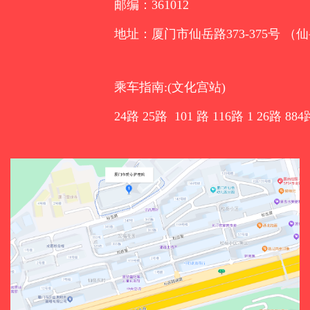
邮编：361012
地址：厦门市仙岳路373-375号 （
乘车指南:(文化宫站)
24路 25路 101 路 116路 1 26路 884