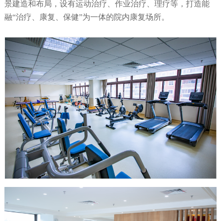
景建造和布局，设有运动治疗、作业治疗、理疗等，打造能
融“治疗、康复、保健”为一体的院内康复场所。