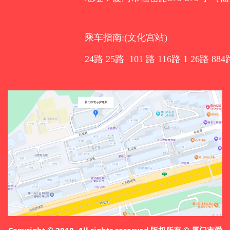
乘车指南:(文化宫站)
24路 25路 101 路 116路 1 26路 884
Copyright © 2018, All rights reserved 版权所有 © 厦门市爱