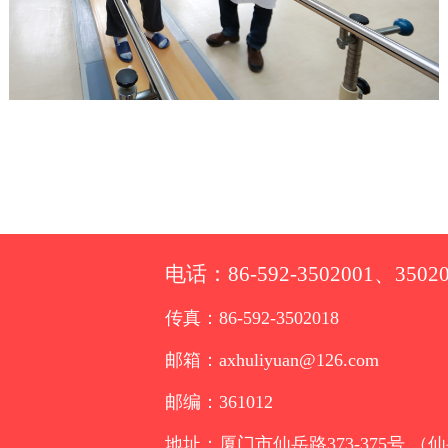
电话：86-592-3502001、35020
传真：86-592-3502018
邮箱：axhuliyuan@126.com
邮编：361012
地址：厦门市仙岳路373-375号 （