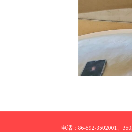
电话：86-592-3502001、350