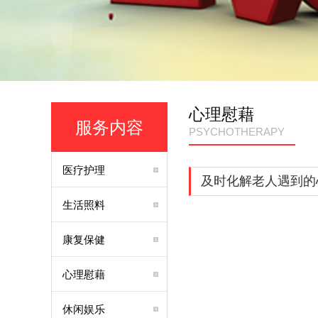
心理慰藉
服务内容
PSYCHOTHERAPY
医疗护理
及时化解老人遇到的
生活照料
康复保健
心理慰藉
休闲娱乐