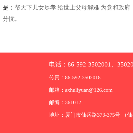
是：
帮天下儿女尽孝 给世上父母解难 为党和政府
分忧。
电话：86-592-3502001、35020
传真：86-592-3502018
邮箱：axhuliyuan@126.com
邮编：361012
地址：厦门市仙岳路373-375号 （