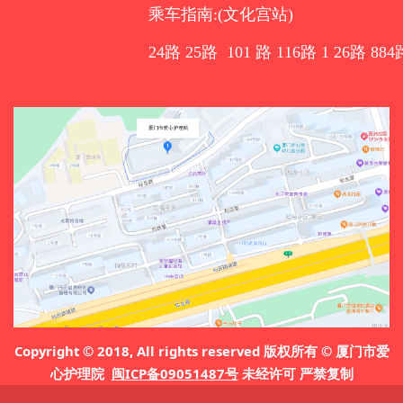
乘车指南:(文化宫站)
24路 25路 101 路 116路 1 26路 884
Copyright © 2018, All rights reserved 版权所有 © 厦门市爱
心护理院
闽ICP备09051487号
未经许可 严禁复制