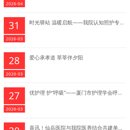
2026-04
31
时光驿站 温暖启航——我院认知照护专区正式开科
2026-03
28
爱心承孝道 莘莘伴夕阳
2026-03
27
优护理 护“呼吸”——厦门市护理学会呼吸护理专业委员会专家来我院查房
2026-03
喜讯！仙岳医院与我院医养结合共建单位正式签约