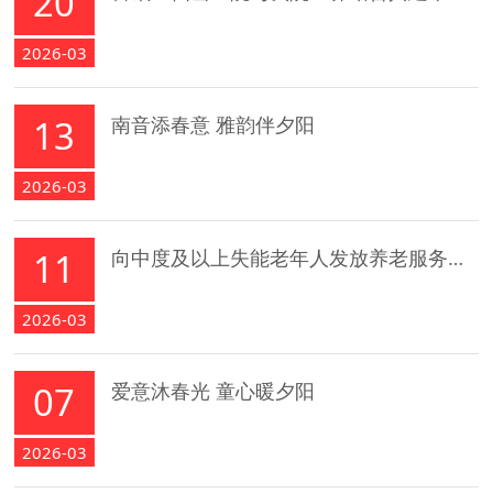
20
2026-03
13
南音添春意 雅韵伴夕阳
2026-03
11
向中度及以上失能老年人发放养老服务消费券补贴，您关心的都在这里
2026-03
07
爱意沐春光 童心暖夕阳
2026-03