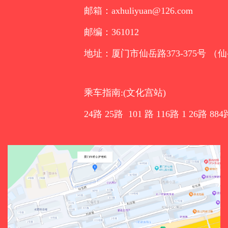
邮箱：axhuliyuan@126.com
邮编：361012
地址：厦门市仙岳路373-375号 （
乘车指南:(文化宫站)
24路 25路 101 路 116路 1 26路 884