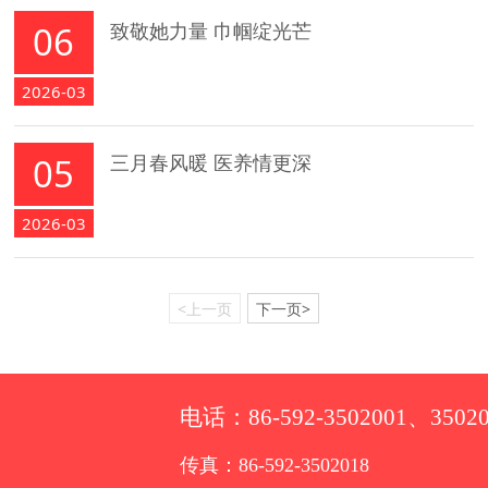
06
致敬她力量 巾帼绽光芒
2026-03
05
三月春风暖 医养情更深
2026-03
<上一页
下一页>
电话：86-592-3502001、35020
传真：86-592-3502018