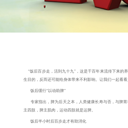
“饭后百步走，活到九十九”，这是千百年来流传下来的养
生目的，反而还可能给身体带来不利影响。让我们一起看看
饭后缓行“以动助脾”
专家指出，脾为后天之本，人类健康长寿与否，与脾胃有
主四肢，脾主肌肉，运动四肢就是运脾。
饭后半小时后百步走才有助消化