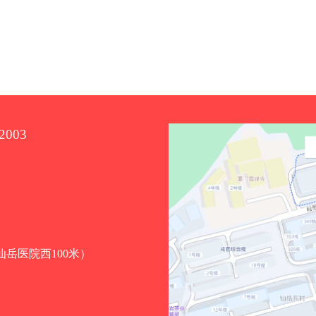
2003
（仙岳医院西100米）