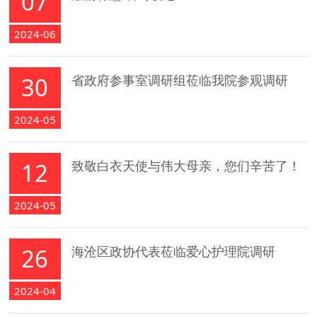
07
2024-06
30
省政府参事室调研组莅临我院参观调研
2024-05
12
致敬白衣天使与伟大母亲，您们辛苦了！
2024-05
26
海沧区政协代表莅临爱心护理院调研
2024-04