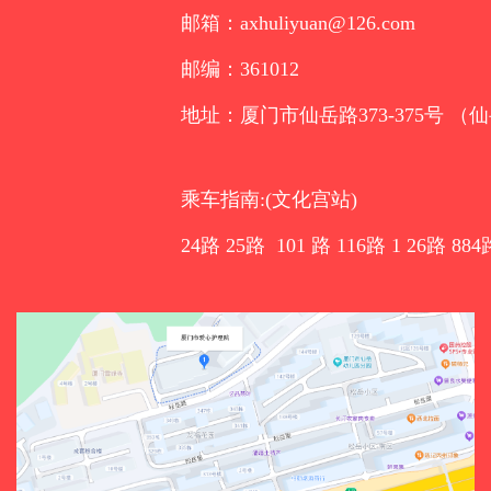
邮箱：axhuliyuan@126.com
邮编：361012
地址：厦门市仙岳路373-375号 （
乘车指南:(文化宫站)
24路 25路 101 路 116路 1 26路 884