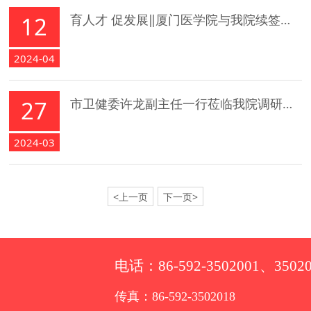
12
育人才 促发展‖厦门医学院与我院续签实践教学基地协议
2024-04
27
市卫健委许龙副主任一行莅临我院调研指导
2024-03
<上一页
下一页>
电话：86-592-3502001、35020
传真：86-592-3502018