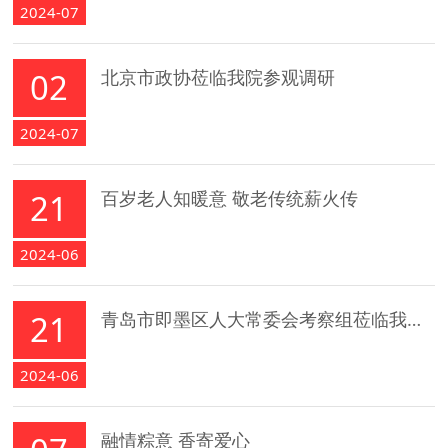
2024-07
02
北京市政协莅临我院参观调研
2024-07
21
百岁老人知暖意 敬老传统薪火传
2024-06
21
青岛市即墨区人大常委会考察组莅临我院考察调研
2024-06
融情粽意 香寄爱心